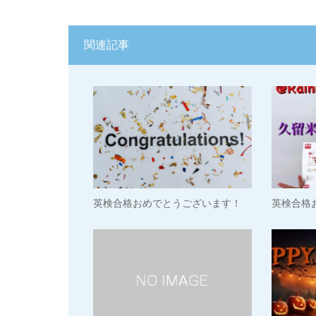
関連記事
英検合格おめでとうございます！
英検合格