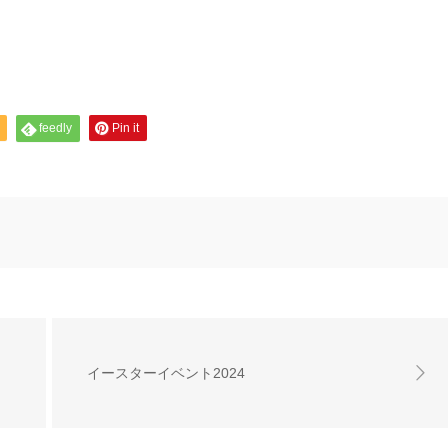
feedly
Pin it
イースターイベント2024