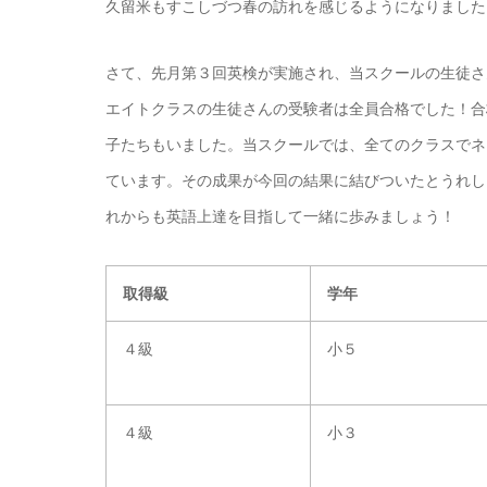
久留米もすこしづつ春の訪れを感じるようになりました
さて、
先月第３回英検が実施され、当スクールの生徒さ
エイトクラスの生徒さんの受験者は全員合格でした！合
子たちもいました。当スクールでは、全
てのクラスでネ
ています。その成果が今回の結果に結びついたとうれし
れからも英語上達を目指して一緒に歩みましょう！
取得級
学年
４級
小５
４級
小３