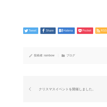
Tweet
Share
Hatena
Pocket
RSS
投稿者:
rainbow
ブログ
クリスマスイベントを開催しました。