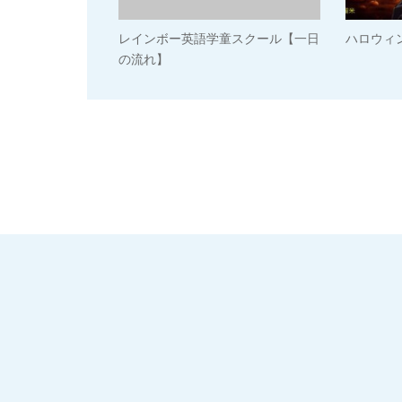
レインボー英語学童スクール【一日
ハロウィン
の流れ】