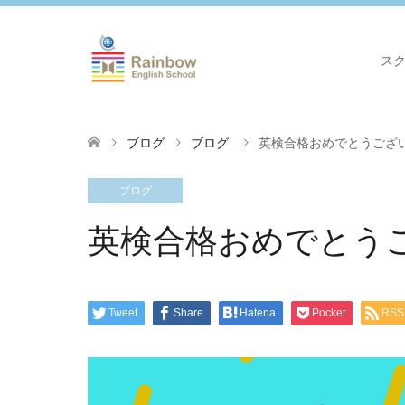
ス
ブログ
ブログ
英検合格おめでとうござ
ブログ
英検合格おめでとう
Tweet
Share
Hatena
Pocket
RSS