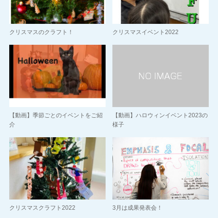
クリスマスのクラフト！
クリスマスイベント2022
【動画】季節ごとのイベントをご紹
【動画】ハロウィンイベント2023の
介
様子
クリスマスクラフト2022
3月は成果発表会！