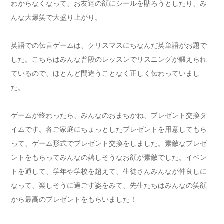
わからなくなって、お友達の顔にシールを貼ろうとしたり、み
んな大爆笑で大盛り上がり。
英語での伝言ゲームは、クリスマスにちなんだ英単語がお題で
した。こちらはみんな普段のレッスンでリスニングが鍛えられ
ているので、ほとんど間違うことなく正しく伝わっていまし
た。
ゲームが終わったら、みんなのおまちかね、プレゼント交換タ
イムです。各ご家庭にちょっとしたプレゼントを用意してもら
って、ゲーム形式でプレゼント交換をしました。素敵なプレゼ
ントをもらってみんなの嬉しそうなお顔が素敵でした。イベン
トを通して、学年や学校を超えて、生徒さんみんなが仲良しに
なって、楽しそうに過ごす姿をみて、先生たちはみんなの笑顔
から最高のプレゼントをもらいました！