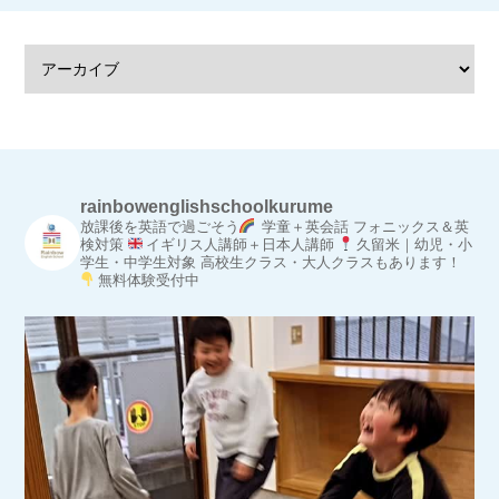
rainbowenglishschoolkurume
放課後を英語で過ごそう
学童＋英会話
フォニックス＆英
検対策
イギリス人講師＋日本人講師
久留米｜幼児・小
学生・中学生対象
高校生クラス・大人クラスもあります！
無料体験受付中