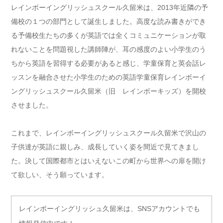
レインボーイングリッシュスクール久留米は、2013年近隣の予
備校の１つの部門として誕生しました。高度な読み書きができ
る予備校生たちの多くが英語では全くコミュニケーションが取
れないことを問題視した講師陣が、耳の感度のよい小学生のう
ちから英語を習得する必要があると感じ、学童保育と英会話レ
ッスンを融合させた小学生のための英語学童保育レインボーイ
ングリッシュスクール久留米（旧 レインボーキッズ）を開校
させました。
これまで、レインボーイングリッシュスクール久留米で沢山の
子供達が英語に親しみ、成長していく姿を間近で見てきまし
た。決して国際都市とはいえないこの町から世界への扉を開け
て欲しい、そう願っています。
レインボーイングリッシュ久留米は、SNSアカウントでも