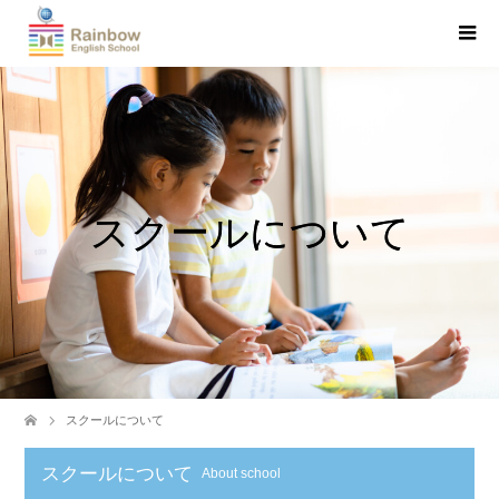
スクールについて
スクールについて
スクールについて
About school