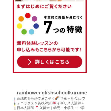
rainbowenglishschoolkurume
放課後を英語で過ごそう
学童＋英会話
フ
ォニックス＆英検対策
イギリス人講師＋
日本人講師
久留米｜幼児・小学生・中学