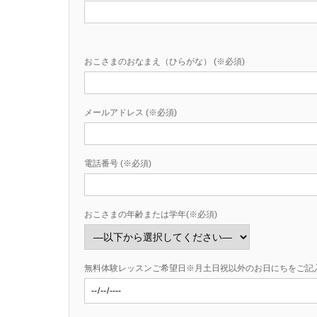
おこさまのおなまえ（ひらがな） (※必須)
メールアドレス (※必須)
電話番号 (※必須)
おこさまの年齢または学年(※必須)
無料体験レッスンご希望日※月土日祝以外のお日にちをご記