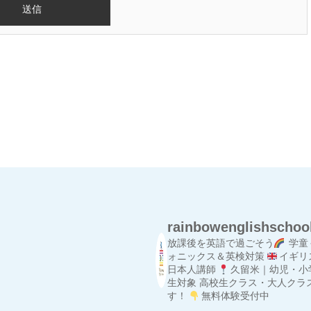
rainbowenglishschoo
放課後を英語で過ごそう
学童
ォニックス＆英検対策
イギリ
日本人講師
久留米｜幼児・小
生対象
高校生クラス・大人クラ
す！
無料体験受付中