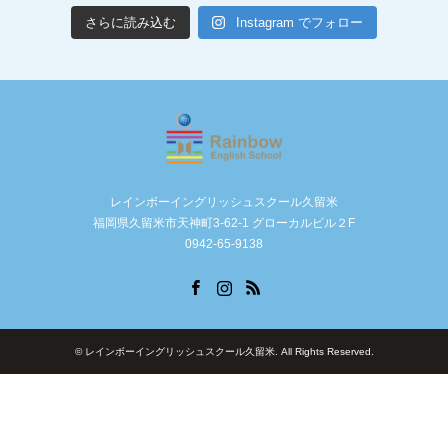
さらに読み込む
Instagram でフォロー
レインボーイングリッシュスクール久留米
福岡県久留米市天神町3-62-1 グローカルビル２F
0942-65-9138
Facebook
Instagram
RSS
©
レインボーイングリッシュスクール久留米
. All Rights Reserved.