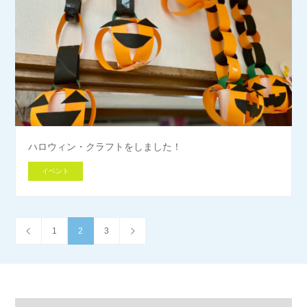
ハロウィン・クラフトをしました！
イベント
1
2
3