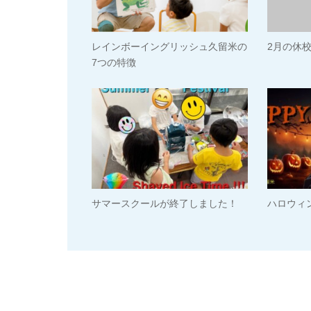
レインボーイングリッシュ久留米の
2月の休
7つの特徴
サマースクールが終了しました！
ハロウィン