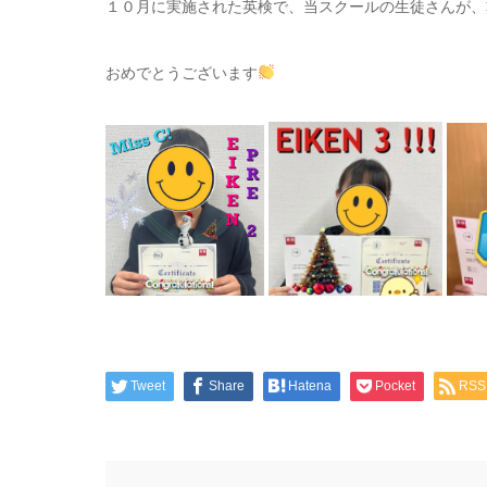
１０月に実施された英検で、当スクールの生徒さんが、
おめでとうございます
Tweet
Share
Hatena
Pocket
RSS