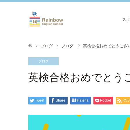
ス
ブログ
ブログ
英検合格おめでとうござ
ブログ
英検合格おめでとう
Tweet
Share
Hatena
Pocket
RSS