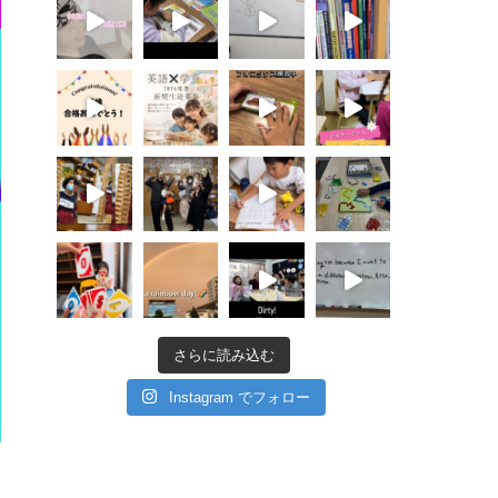
さらに読み込む
Instagram でフォロー