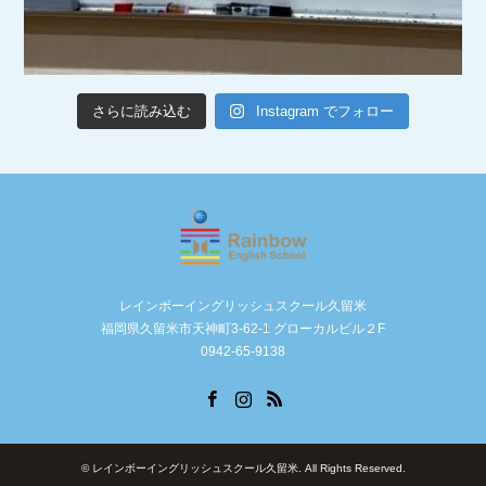
さらに読み込む
Instagram でフォロー
レインボーイングリッシュスクール久留米
福岡県久留米市天神町3-62-1 グローカルビル２F
0942-65-9138
Facebook
Instagram
RSS
©
レインボーイングリッシュスクール久留米
. All Rights Reserved.